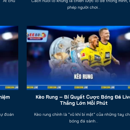
 “Át chủ
Cách nuôi lô khung là chiến lược lô đề thông minh,
phép người chơi...
hiệm
Kèo Rung – Bí Quyết Cược Bóng Đá Liv
Thắng Lớn Mỗi Phút
dự đoán
Kèo rung chính là “vũ khí bí mật” của những tay ch
bóng đá sành...