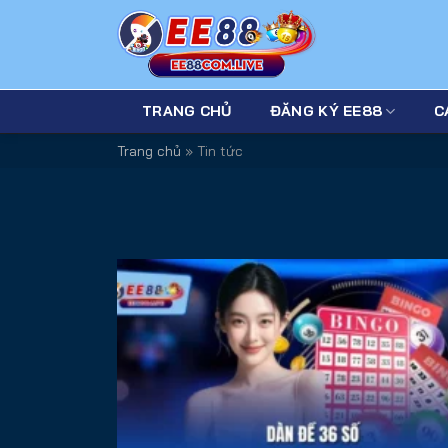
Bỏ
qua
nội
dung
TRANG CHỦ
ĐĂNG KÝ EE88
C
Trang chủ
»
Tin tức