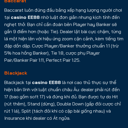
Baccarat
Baccarat luôn đứng đầu bảng xếp hạng lượng người chơi
tại
casino EE88
nhờ luật đơn giản nhưng kịch tính đến
nghẹt thở. Bạn chỉ cần đoán bên Player hay Banker sẽ
gần 9 điểm hơn (hoặc Tie). Dealer lật bài cực chậm, từng
lá một hiện lên với hiệu ứng zoom cận cảnh, kèm tiếng tim
đập dồn dập. Cược Player/Banker thưởng chuẩn 1:1 (trừ
5% hoa hồng Banker), Tie 1:8, cược phụ Player
Pair/Banker Pair 1:11, Perfect Pair 1:25.
Blackjack
Blackjack tại
casino EE88
là nơi cao thủ thực sự thể
hiện bản lĩnh với luật chuẩn châu Âu: dealer phải rút đến
17 (bao gồm soft 17) và đứng khi đủ. Bạn được tự do Hit
(rút thêm), Stand (dừng), Double Down (gấp đôi cược chỉ
rút 1 lá), Split (tách đôi khi có cặp bài giống nhau) và
Insurance khi dealer có Át ngửa.