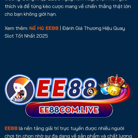
thích và để từng kèo cược mang về chiến thắng thật lớn
cho bạn không giới hạn.
Xem thêm:
Nổ Hũ EE88
| Đánh Giá Thương Hiệu Quay
Slot Tốt Nhất 2025
EE88
là nền tảng giải trí trực tuyến được nhiều người
chơi tin chọn nhờ sự đa dạng về sản phẩm và chất lượng