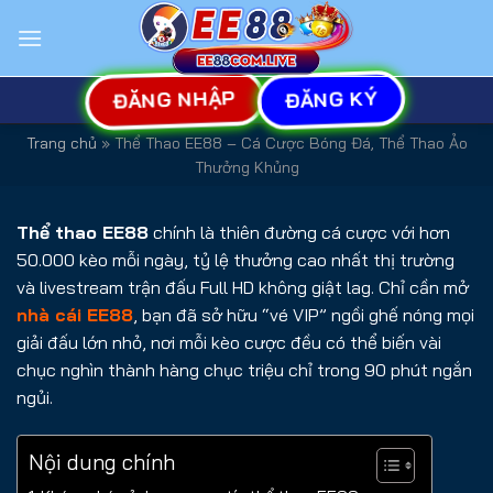
Bỏ
qua
nội
dung
ĐĂNG NHẬP
ĐĂNG KÝ
Trang chủ
»
Thể Thao EE88 – Cá Cược Bóng Đá, Thể Thao Ảo
Thưởng Khủng
Thể thao EE88
chính là thiên đường cá cược với hơn
50.000 kèo mỗi ngày, tỷ lệ thưởng cao nhất thị trường
và livestream trận đấu Full HD không giật lag. Chỉ cần mở
nhà cái EE88
, bạn đã sở hữu “vé VIP” ngồi ghế nóng mọi
giải đấu lớn nhỏ, nơi mỗi kèo cược đều có thể biến vài
chục nghìn thành hàng chục triệu chỉ trong 90 phút ngắn
ngủi.
Nội dung chính